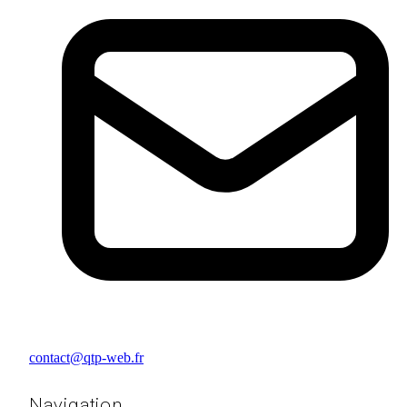
contact@qtp-web.fr
Navigation