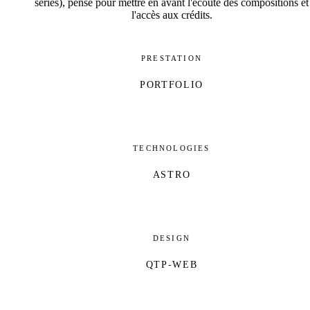
séries), pensé pour mettre en avant l'écoute des compositions et
l'accès aux crédits.
PRESTATION
PORTFOLIO
TECHNOLOGIES
ASTRO
DESIGN
QTP-WEB