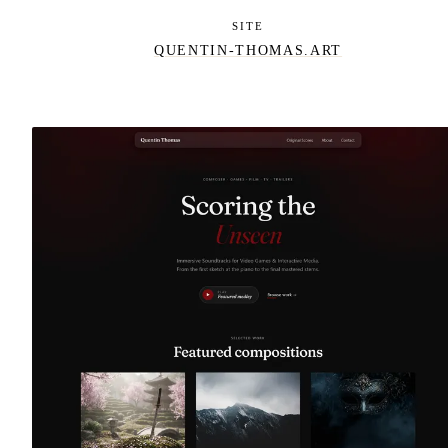
SITE
QUENTIN-THOMAS.ART