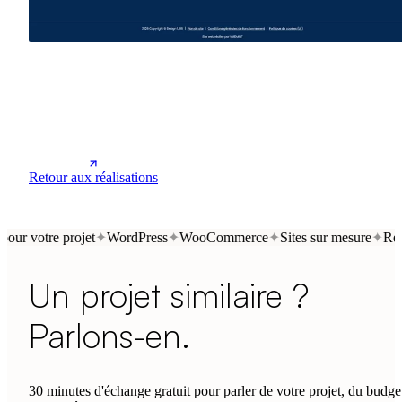
Retour aux réalisations
ur votre projet
WordPress
WooCommerce
Sites sur mesure
Refo
✦
✦
✦
✦
Un projet similaire ?
Parlons-en.
30 minutes d'échange gratuit pour parler de votre projet, du budge